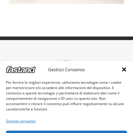
Gestisci Consenso
Per fornire le migliori esperienze, utilizziamo tecnologie come i cookie
per memorizzare e/o accedere alle informazioni del dispositivo. Il
Das original tragbare Messestand
consenso a queste tecnologie ci permetterà di elaborare dati come il
comportamento di navigazione o ID unici su questo sito. Non
acconsentire o ritirare il consenso può influire negativamente su alcune
caratteristiche e funzioni.
Dienste verwalten
Fastand s.r.l. - c.f. e p.iva 03605960982