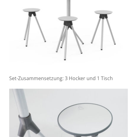
Set-Zusammensetzung: 3 Hocker und 1 Tisch