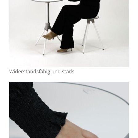
Widerstandsfähig und stark