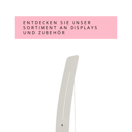
ENTDECKEN SIE UNSER
SORTIMENT AN DISPLAYS
UND ZUBEHÖR