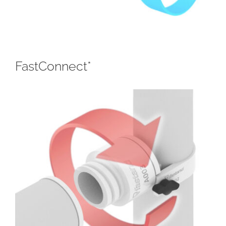
FastConnect*