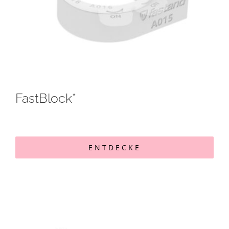
FastBlock*
ENTDECKE