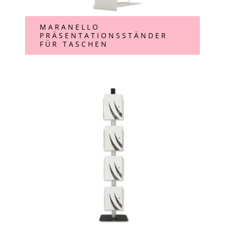
MARANELLO
PRÄSENTATIONSSTÄNDER
FÜR TASCHEN