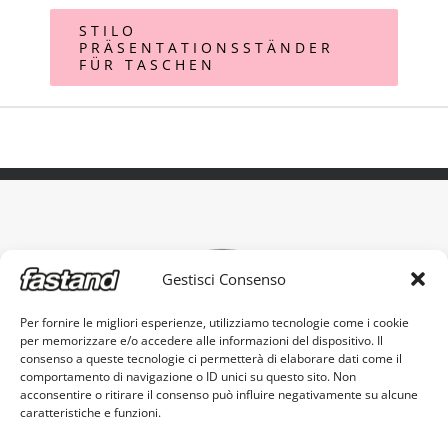
STILO
PRÄSENTATIONSSTÄNDER
FÜR TASCHEN
Gestisci Consenso
Per fornire le migliori esperienze, utilizziamo tecnologie come i cookie
per memorizzare e/o accedere alle informazioni del dispositivo. Il
Das original tragbare Messestand
consenso a queste tecnologie ci permetterà di elaborare dati come il
comportamento di navigazione o ID unici su questo sito. Non
acconsentire o ritirare il consenso può influire negativamente su alcune
caratteristiche e funzioni.