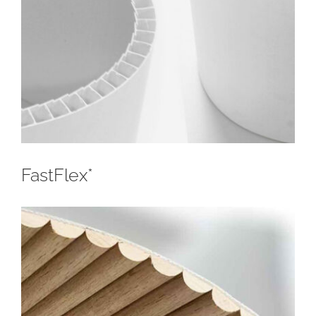
FastFlex*