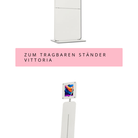
ZUM TRAGBAREN STÄNDER
VITTORIA