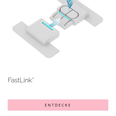
FastLink*
ENTDECKE