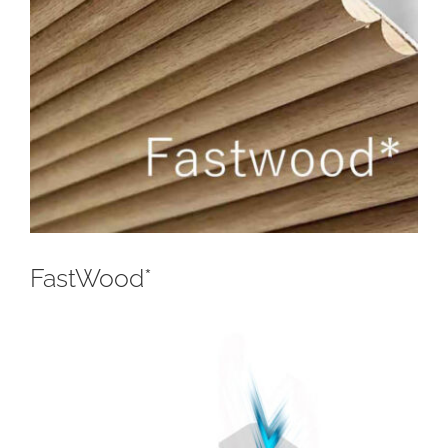
FastWood*